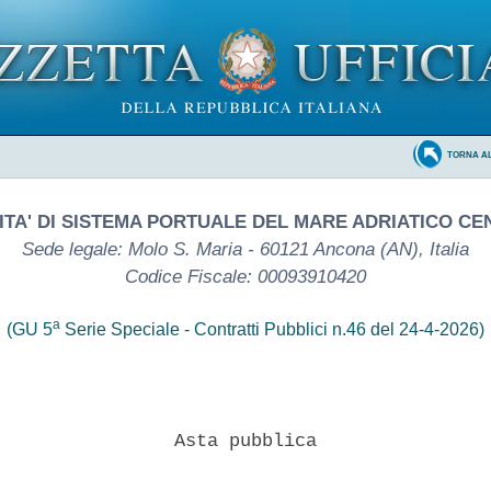
TORNA A
TA' DI SISTEMA PORTUALE DEL MARE ADRIATICO C
Sede legale: Molo S. Maria - 60121 Ancona (AN), Italia
Codice Fiscale: 00093910420
a
(GU 5
Serie Speciale - Contratti Pubblici n.46 del 24-4-2026)
                Asta pubblica 
