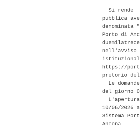
  Si rende  
pubblica ave
denominata "
Porto di Anc
duemilatrece
nell'avviso 
istituzional
https://port
pretorio del
  Le domande
del giorno 0
  L'apertura
10/06/2026 a
Sistema Port
Ancona. 
