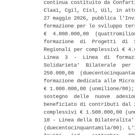
continua costituito da Confart
Claai, Cgil, Cisl, Uil, in att
27 maggio 2026, pubblica l'Inv
formazione per lo sviluppo ter
€  4.000.000,00  (quattromilio
formazione  di  Progetti  di  
Regionali per complessivi € 4.
Linea  3  -  Linea  di  formaz
Solidarieta'  Bilaterale  per 
250.000,00  (duecentocinquanta
formazione dedicata alle Micro
€ 1.000.000,00 (unmilione/00);
sostegno  delle  nuove  adesio
beneficiato di contributi dal 
complessivi € 1.500.000,00 (un
10 - Linea della Bilateralita'
(duecentocinquantamila/00). L'