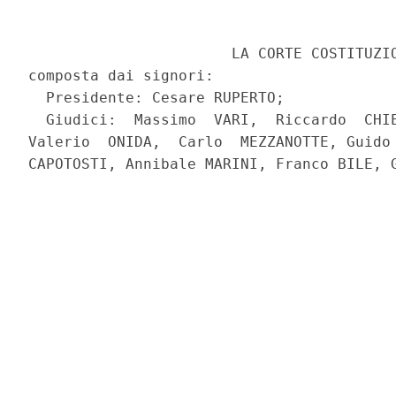
                       LA CORTE COSTITUZIO
composta dai signori:

  Presidente: Cesare RUPERTO;

  Giudici:  Massimo  VARI,  Riccardo  CHIE
Valerio  ONIDA,  Carlo  MEZZANOTTE, Guido 