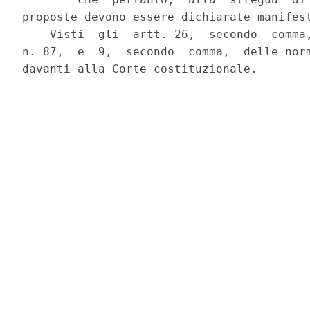
proposte devono essere dichiarate manifest
    Visti  gli  artt. 26,  secondo  comma,
n. 87,  e  9,  secondo  comma,  delle norm