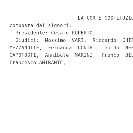
                       LA CORTE COSTITUZIO
composta dai signori:

  Presidente: Cesare RUPERTO;

  Giudici:  Massimo  VARI,  Riccardo  CHIE
MEZZANOTTE,  Fernanda  CONTRI,  Guido  NEP
CAPOTOSTI,  Annibale  MARINI,  Franco  BIL