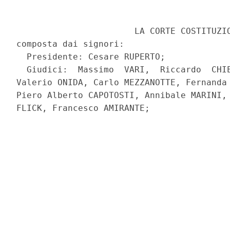
                       LA CORTE COSTITUZIO
composta dai signori:

  Presidente: Cesare RUPERTO;

  Giudici:  Massimo  VARI,  Riccardo  CHIE
Valerio ONIDA, Carlo MEZZANOTTE, Fernanda 
Piero Alberto CAPOTOSTI, Annibale MARINI, 