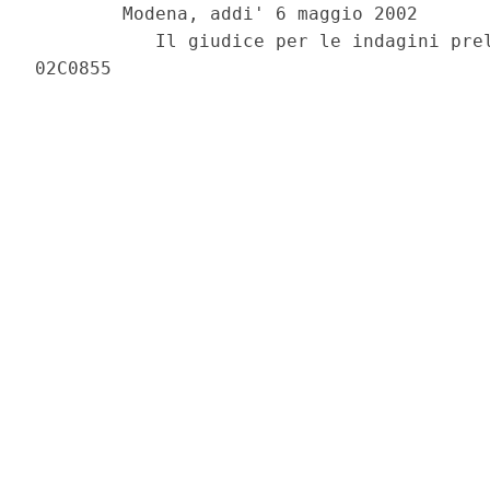
        Modena, addi' 6 maggio 2002

           Il giudice per le indagini prel