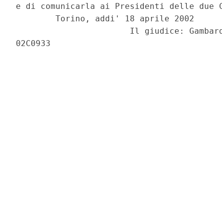
e di comunicarla ai Presidenti delle due C
        Torino, addi' 18 aprile 2002

                       Il giudice: Gambard