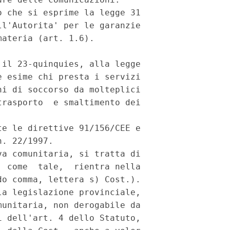
 che si esprime la legge 31

l'Autorita' per le garanzie

ateria (art. 1.6).

il 23-quinquies, alla legge

 esime chi presta i servizi

i di soccorso da molteplici

rasporto  e smaltimento dei

e le direttive 91/156/CEE e

. 22/1997.

a comunitaria, si tratta di

 come  tale,  rientra nella

o comma, lettera s) Cost.).

a legislazione provinciale,

unitaria, non derogabile da

 dell'art. 4 dello Statuto,
