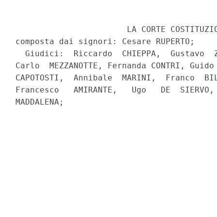
                       LA CORTE COSTITUZIO
composta dai signori: Cesare RUPERTO;

  Giudici:  Riccardo  CHIEPPA,  Gustavo  Z
Carlo  MEZZANOTTE, Fernanda CONTRI, Guido 
CAPOTOSTI,  Annibale  MARINI,  Franco  BIL
Francesco   AMIRANTE,   Ugo   DE  SIERVO, 