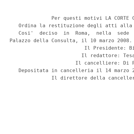
              Per questi motivi LA CORTE C
   Ordina la restituzione degli atti alla 
   Cosi'  deciso  in  Roma,  nella  sede  
Palazzo della Consulta, il 10 marzo 2008.

                         Il Presidente: Bi
                        Il redattore: Tesa
                      Il cancelliere: Di P
   Depositata in cancelleria il 14 marzo 2