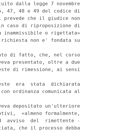
uito dalla legge 7 novembre

, 47, 48 e 49 del codice di

 prevede che il giudice non

n caso di riproposizione di

 inammissibile o rigettata»

richiesta non e' fondata su

to di fatto, che, nel corso

eva presentato, oltre a due

ste di rimessione, ai sensi

ste  era  stata  dichiarata

con ordinanza comunicata al

eva depositato un'ulteriore

tivi,  «almeno formalmente,

  avviso  del  rimettente -

iata, che il processo debba
