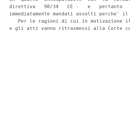
direttiva   98/34   CE -   e   pertanto   
immediatamente mandati assolti perche' il 
   Per le ragioni di cui in motivazione il