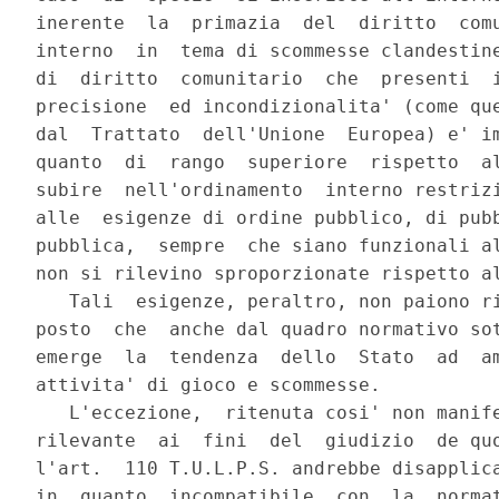
inerente  la  primazia  del  diritto  comu
interno  in  tema di scommesse clandestine
di  diritto  comunitario  che  presenti  i
precisione  ed incondizionalita' (come que
dal  Trattato  dell'Unione  Europea) e' im
quanto  di  rango  superiore  rispetto  al
subire  nell'ordinamento  interno restrizi
alle  esigenze di ordine pubblico, di pubb
pubblica,  sempre  che siano funzionali al
non si rilevino sproporzionate rispetto al
   Tali  esigenze, peraltro, non paiono ri
posto  che  anche dal quadro normativo sot
emerge  la  tendenza  dello  Stato  ad  am
attivita' di gioco e scommesse.

   L'eccezione,  ritenuta cosi' non manife
rilevante  ai  fini  del  giudizio  de quo
l'art.  110 T.U.L.P.S. andrebbe disapplica
in  quanto  incompatibile  con  la  normat