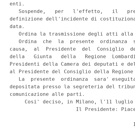
enti.

   Sospende,   per   l'effetto,   il   pre
definizione dell'incidente di costituziona
data.

   Ordina la trasmissione degli atti alla 
   Ordina  che  la  presente  ordinanza  s
causa,  al  Presidente  del  Consiglio  de
della   Giunta   della   Regione  Lombardi
Presidenti della Camera dei deputati e del
al Presidente del Consiglio della Regione 
   La  presente  ordinanza  sara' eseguita
depositata presso la segreteria del tribun
comunicazione alle parti.

     Cosi' deciso, in Milano, l'11 luglio 
                      Il Presidente: Piace