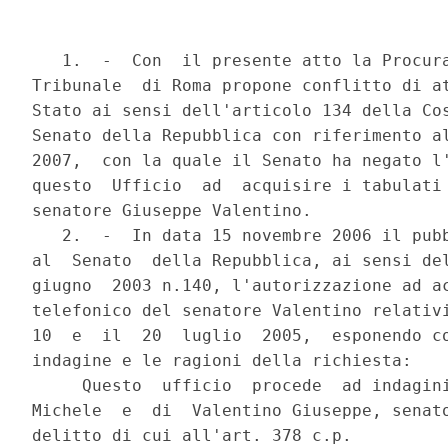
   1.  -  Con  il presente atto la Procura
Tribunale  di Roma propone conflitto di at
Stato ai sensi dell'articolo 134 della Cos
Senato della Repubblica con riferimento al
2007,  con la quale il Senato ha negato l'
questo  Ufficio  ad  acquisire i tabulati 
senatore Giuseppe Valentino.

   2.  -  In data 15 novembre 2006 il pubb
al  Senato  della Repubblica, ai sensi del
giugno  2003 n.140, l'autorizzazione ad ac
telefonico del senatore Valentino relativi
10  e  il  20  luglio  2005,  esponendo co
indagine e le ragioni della richiesta:

     Questo  ufficio  procede  ad indagini
Michele  e  di  Valentino Giuseppe, senato
delitto di cui all'art. 378 c.p.
