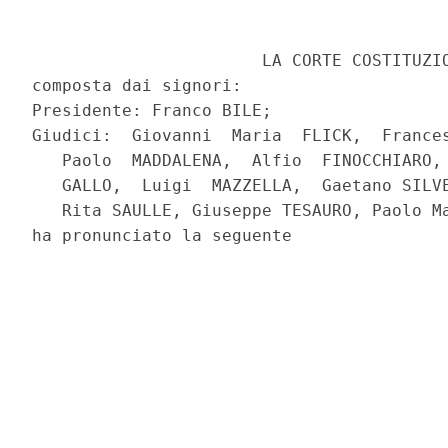
                       LA CORTE COSTITUZIO
composta dai signori:

Presidente: Franco BILE;

Giudici:  Giovanni  Maria  FLICK,  Frances
   Paolo  MADDALENA,  Alfio  FINOCCHIARO, 
   GALLO,  Luigi  MAZZELLA,  Gaetano SILVE
   Rita SAULLE, Giuseppe TESAURO, Paolo Ma