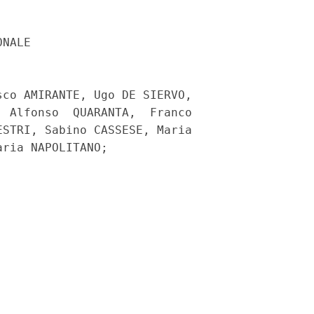
NALE

co AMIRANTE, Ugo DE SIERVO,

 Alfonso  QUARANTA,  Franco

STRI, Sabino CASSESE, Maria

ria NAPOLITANO;
