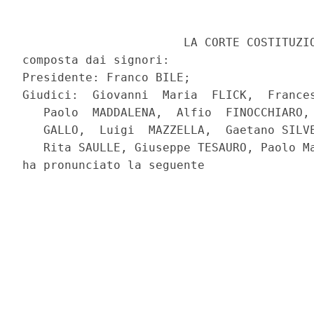
                       LA CORTE COSTITUZIO
composta dai signori:

Presidente: Franco BILE;

Giudici:  Giovanni  Maria  FLICK,  Frances
   Paolo  MADDALENA,  Alfio  FINOCCHIARO, 
   GALLO,  Luigi  MAZZELLA,  Gaetano SILVE
   Rita SAULLE, Giuseppe TESAURO, Paolo Ma