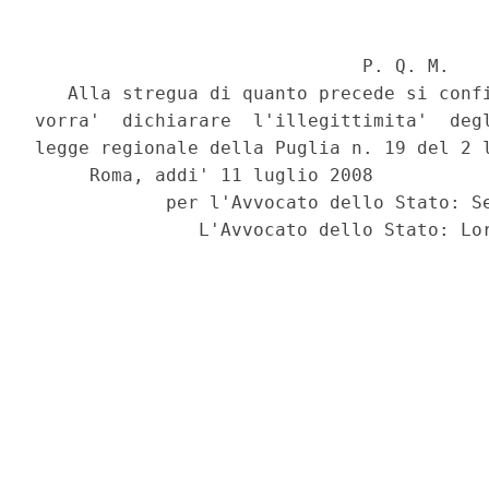
                              P. Q. M.

   Alla stregua di quanto precede si confi
vorra'  dichiarare  l'illegittimita'  degl
legge regionale della Puglia n. 19 del 2 l
     Roma, addi' 11 luglio 2008

            per l'Avvocato dello Stato: Se