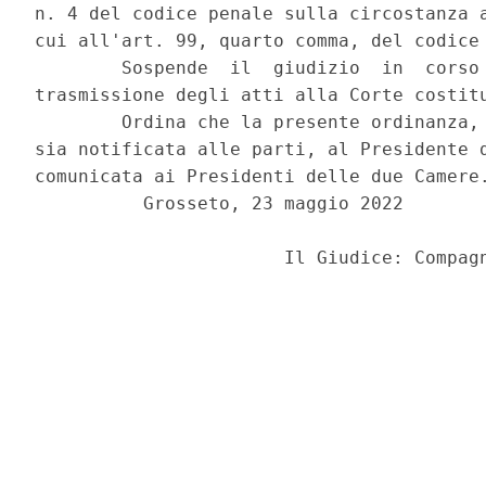
n. 4 del codice penale sulla circostanza a
cui all'art. 99, quarto comma, del codice 
        Sospende  il  giudizio  in  corso 
trasmissione degli atti alla Corte costitu
        Ordina che la presente ordinanza, 
sia notificata alle parti, al Presidente d
comunicata ai Presidenti delle due Camere.
          Grosseto, 23 maggio 2022 

                       Il Giudice: Compagn