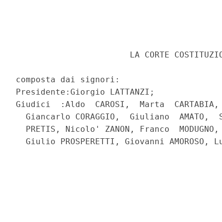
                       LA CORTE COSTITUZIO
composta dai signori: 

Presidente:Giorgio LATTANZI; 

Giudici  :Aldo  CAROSI,  Marta  CARTABIA, 
  Giancarlo CORAGGIO,  Giuliano  AMATO,  S
  PRETIS, Nicolo' ZANON, Franco  MODUGNO, 