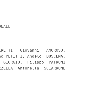
NALE 

RETTI,  Giovanni   AMOROSO,

o PETITTI, Angelo  BUSCEMA,

 GIORGIO,  Filippo  PATRONI

ZELLA, Antonella  SCIARRONE
