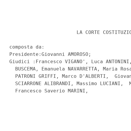
                       LA CORTE COSTITUZIO
composta da: 

Presidente:Giovanni AMOROSO; 

Giudici :Francesco VIGANO', Luca ANTONINI,
  BUSCEMA, Emanuela NAVARRETTA, Maria Rosa
  PATRONI GRIFFI, Marco D'ALBERTI,  Giovan
  SCIARRONE ALIBRANDI, Massimo LUCIANI,  M