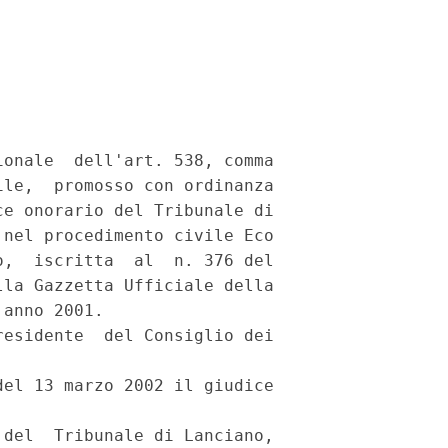
onale  dell'art. 538, comma

le,  promosso con ordinanza

e onorario del Tribunale di

nel procedimento civile Eco

,  iscritta  al  n. 376 del

la Gazzetta Ufficiale della

anno 2001.

esidente  del Consiglio dei

el 13 marzo 2002 il giudice

del  Tribunale di Lanciano,
