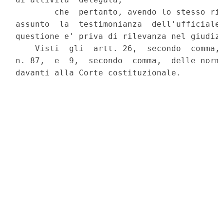
        che  pertanto, avendo lo stesso ri
assunto  la  testimonianza  dell'ufficiale
questione e' priva di rilevanza nel giudiz
    Visti  gli  artt. 26,  secondo  comma,
n. 87,  e  9,  secondo  comma,  delle norm