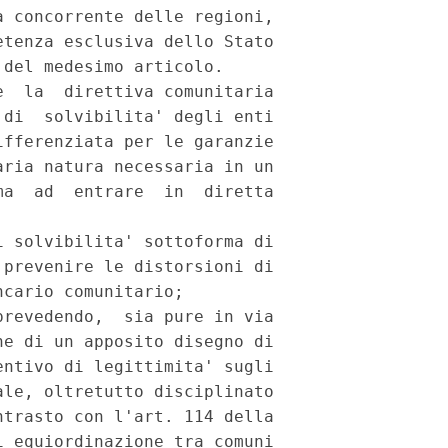
 concorrente delle regioni,

tenza esclusiva dello Stato

del medesimo articolo.

  la  direttiva comunitaria

di  solvibilita' degli enti

fferenziata per le garanzie

ria natura necessaria in un

a  ad  entrare  in  diretta

 solvibilita' sottoforma di

prevenire le distorsioni di

cario comunitario;

revedendo,  sia pure in via

e di un apposito disegno di

ntivo di legittimita' sugli

le, oltretutto disciplinato

trasto con l'art. 114 della

 equiordinazione tra comuni
