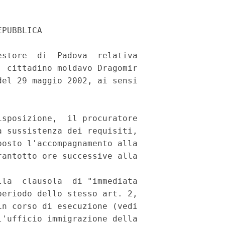
PUBBLICA

store  di  Padova  relativa

 cittadino moldavo Dragomir

el 29 maggio 2002, ai sensi

sposizione,  il procuratore

 sussistenza dei requisiti,

osto l'accompagnamento alla

antotto ore successive alla

la  clausola  di "immediata

eriodo dello stesso art. 2,

n corso di esecuzione (vedi

'ufficio immigrazione della
