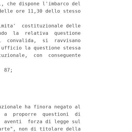
, che dispone l'imbarco del

elle ore 11,30 dello stesso

mita'  costituzionale delle

do  la  relativa  questione

  convalida,  si  ravvisano

ufficio la questione stessa

uzionale,  con  conseguente

 87;

zionale ha finora negato al

 a  proporre  questioni  di

 aventi  forza di legge sul

rte", non di titolare della
