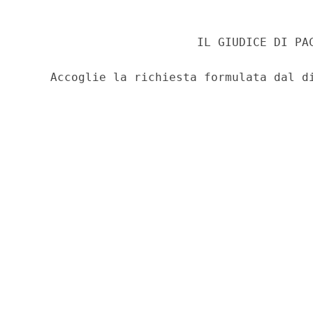
                         IL GIUDICE DI PAC