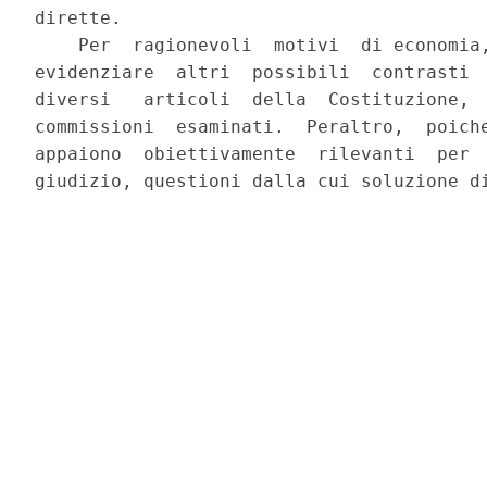
dirette.

    Per  ragionevoli  motivi  di economia,
evidenziare  altri  possibili  contrasti  
diversi   articoli  della  Costituzione,  
commissioni  esaminati.  Peraltro,  poiche
appaiono  obiettivamente  rilevanti  per  