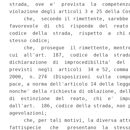
strada,  ove  e'  prevista  la  competenza
violazione degli articoli 3 e 25 della Cos
     che,  secondo il rimettente, sarebbe 
favorevole  di  chi  risponde  del  reato 
codice  della  strada,  rispetto  a  chi r
stesso codice;

     che,  prosegue  il rimettente, mentre
cui  all'art.  187,  codice  della  strada
dichiarazione  di  improcedibilita'  del  
previsti  negli  articoli  34 e 52, comma 
2000,  n. 274  (Disposizioni  sulla  compe
pace, a norma dell'articolo 14 della legge
nonche' della richiesta di oblazione, dell
di  estinzione  del  reato,  chi  e'  impu
dall'art.  186, codice della strada, non p
agevolazioni;

     che, per tali motivi, la diversa attr
fattispecie   che   presentano  la  stessa