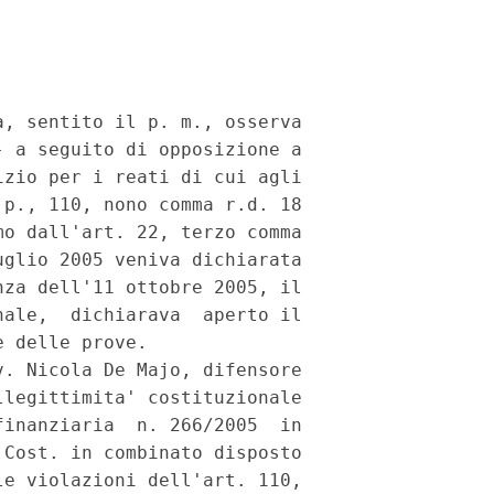
, sentito il p. m., osserva

 a seguito di opposizione a

zio per i reati di cui agli

p., 110, nono comma r.d. 18

o dall'art. 22, terzo comma

glio 2005 veniva dichiarata

za dell'11 ottobre 2005, il

ale,  dichiarava  aperto il

 delle prove.

. Nicola De Majo, difensore

legittimita' costituzionale

inanziaria  n. 266/2005  in

Cost. in combinato disposto

e violazioni dell'art. 110,
