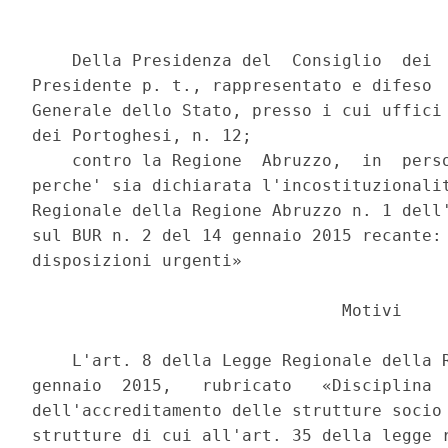
    Della Presidenza del  Consiglio  dei  
Presidente p. t., rappresentato e difeso  
Generale dello Stato, presso i cui uffici 
dei Portoghesi, n. 12; 

    contro la Regione  Abruzzo,  in  perso
perche' sia dichiarata l'incostituzionalit
Regionale della Regione Abruzzo n. 1 dell'
sul BUR n. 2 del 14 gennaio 2015 recante: 
disposizioni urgenti» 

                               Motivi 

    L'art. 8 della Legge Regionale della R
gennaio  2015,   rubricato   «Disciplina  
dell'accreditamento delle strutture socio 
strutture di cui all'art. 35 della legge r