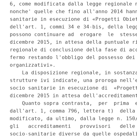
6, come modificata dalla legge regionale n
nonche' quelle che fino all'anno 2014 hann
sanitarie in esecuzione di «Progetti Obiet
dell'art. 1, commi 34 e 34-bis, della legg
possono continuare ad  erogare  le  stesse
dicembre 2015, in attesa della puntuale ri
regionale di conclusione della fase di acc
fermo restando l'obbligo del possesso dei 
organizzativi». 

    La disposizione regionale, in sostanza
strutture ivi indicate, una proroga nell'e
socio sanitarie in esecuzione di  «Progett
dicembre 2015 in attesa dell'accreditament
    Quanto sopra contrasta,  per  prima  e
dall'art. 1, comma 796, lettera t)  della 
modificato, da ultimo, dalla legge n. 150/
gli   accreditamenti   provvisori   delle 
socio-sanitarie diverse da quelle ospedali