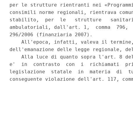
per le strutture rientranti nei «Programmi
consimili norme regionali, rientrava comun
stabilito,  per  le   strutture   sanitari
ambulatoriali, dall'art. 1,  comma  796,  
296/2006 (finanziaria 2007). 

    All'epoca, infatti, valeva il termine,
dell'emanazione delle legge regionale, del
    Alla luce di quanto sopra l'art. 8 del
e'  in  contrasto  con  i  richiamati  pri
legislazione  statale  in  materia  di  tu