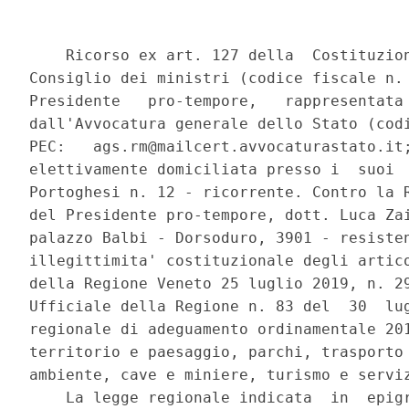
    Ricorso ex art. 127 della  Costituzione  per  la  Presidenza  del
Consiglio dei ministri (codice fiscale n. 80188230587) in persona del
Presidente   pro-tempore,   rappresentata   e    difesa    ex    lege
dall'Avvocatura generale dello Stato (codice fiscale n.  80224030587;
PEC:   ags.rm@mailcert.avvocaturastato.it;   fax   06/96514000)    ed
elettivamente domiciliata presso i  suoi  uffici  in  Roma,  via  dei
Portoghesi n. 12 - ricorrente. Contro la Regione Veneto,  in  persona
del Presidente pro-tempore, dott. Luca Zaia,  con  sede  in  Venezia,
palazzo Balbi - Dorsoduro, 3901 - resistente, per la dichiarazione di
illegittimita' costituzionale degli articoli  11  e  20  della  legge
della Regione Veneto 25 luglio 2019, n. 29, pubblicata nel Bollettino
Ufficiale della Regione n. 83 del  30  luglio  2019,  recante  «Legge
regionale di adeguamento ordinamentale 2018 in materia di governo del
territorio e paesaggio, parchi, trasporto pubblico, lavori  pubblici,
ambiente, cave e miniere, turismo e servizi all'infanzia». 
    La legge regionale indicata  in  epigrafe,  che  detta  norme  in
materia di governo del  territorio  e  paesaggio,  parchi,  trasporto
pubblico, lavori  pubblici,  ambiente,  cave  e  miniere,  turismo  e
servizi all'infanzia, e'  censurabile  relativamente  alle  norme  di
seguito indicate che si pongono in contrasto con l'art. 117,  secondo
comma, lettera m), della Costituzione,  che  assegna  allo  Stato  la
competenza legislativa esclusiva in  materia  di  determinazione  dei
livelli essenziali delle prestazioni concernenti i diritti  civili  e
sociali che devono essere garantiti su tutto il territorio nazionale,
con  il  medesimo  art.  117,  secondo  comma,   lettera   e)   della
Costituzione, che riconosce allo Stato la competenza  in  materia  di
tutela  della  concorrenza,  nonche'  con  principi  fondamentali  in
materia di governo del territorio, violando quindi l'art. 117,  terzo
comma della Costituzione. 
 
                               Motivi 
 
    l.  La  norma  contenuta  nell'art.  11  inserisce  nella   legge
regionale n. 11/2004 - recante norme per il governo del territorio  e
in  materia  di  paesaggio  -  un  nuovo   art.   40-bis,   rubricato
«Disposizioni  relative  a  immobili  costitutivi  della  memoria   e
dell'identita' storico-culturale del territorio». 
    Detta disposizione, al comma 5, prevede l'esenzione del pagamento
del contributo di costruzione nell'ipotesi di cambio di  destinazione
d'uso di immobili  funzionali  alla  conservazione  della  memoria  e
dell'identita' storico-culturale del territorio, al  ricorrere  delle
ulteriori condizioni ivi previste (riconoscimento da parte del comune
di  un  interesse  pubblico,  sussistenza  di   adeguate   opere   di
urbanizzazione  primarie  e   mancanza   di   aumento   dei   carichi
urbanistici). 
    Il contributo di costruzione  e'  disciplinato  del  decreto  del
Presidente della Repubblica n. 380/2001 «Testo  unico  dell'edilizia»
il cui art. 16 prevede che, salvi i casi di esenzione,  «il  rilascio
del permesso di costruire comporta la corresponsione di un contributo
commisurato all'incidenza degli oneri di  urbanizzazione  nonche'  al
costo di costruzione». 
    Il successivo art. 17 dello stesso TUE disciplina puntualmente le
ipotesi di esenzione dal pagamento, circoscrivendole ai casi di: 
        a) interventi da realizzare nelle zone agricole  in  funzione
della  conduzione  del  fondo  e  delle  esigenze   dell'imprenditore
agricolo a titolo principale; 
        b) interventi di ristrutturazione e di ampliamento, in misura
non superiore al 20 per cento di edifici unifamiliari; 
        c) impianti, attrezzature, opere  pubbliche  e  di  interesse
generale realizzate dagli enti istituzionalmente  competenti  nonche'
per le  opere  di  urbanizzazione,  eseguite  anche  da  privati,  in
attuazione di strumenti urbanistici; 
        d) interventi da realizzare  in  attuazione  di  norme  o  di
provvedimenti emanati a seguito di pubbliche calamita'; 
        e) nuovi impianti, lavori, opere,  modifiche,  installazioni,
relativi alle fonti rinnovabili di energia,  alla  conservazione,  al
risparmio e all'uso razionale dell'energia, nel rispetto delle  norme
urbanistiche, di tutela artistico-storica e ambientale. 
    Pertanto, nell'ipotesi di cambio di destinazione  d'uso  sussiste
l'obbligo di corrispondere gli oneri di urbanizzazione  in  relazione
alla situazione esistente al momento della presentazione della SCIA o
del permesso di costruire. 
    In  tal  senso   si   e'   espressa   anche   la   giurisprudenza
amministrativa (Consiglio di Stato, sez. IV,  4  settembre  2012,  n.
4670), considerato che la quota  relativa  al  costo  di  costruzione
appare comunque  dovuta  anche  in  presenza  di  una  trasformazione
edilizia che, indipendentemente dall'esecuzione fisica di  opere,  si
rivela produttiva di vantaggi economici ad essa connessi,  situazione
che si verifica per il mutamento di destinazione o comunque per  ogni
variazione anche di semplice uso che comporti un  passaggio  tra  due
categorie funzionalmente autonome  dal  punto  di  vista  urbanistico
(Consiglio di Stato, sez. IV, 3 settembre 2014, n. 4483). 
    Codesta Corte, nella sentenza n. 1033 del  1988,  ha  evidenziato
che  rientrano  nell'ambito  delle  disposizioni  di  principio   non
soltanto quelle che definiscono l'onerosita' dell'attivita' edilizia,
ma anche quelle che,  incidendo  su  tale  principio,  «concorrono  a
determinare l'effettiva portata e la caratterizzazione  positiva  del
principio medesimo», in quanto ad esso  «legate  da  un  rapporto  di
coessenzialita' o di integrazione necessaria». 
    E' stata pertanto riconosciuta la natura di  norme  di  principio
alle  disposizioni  contenenti  deroghe  o   riduzioni   dell'importo
ordinariamente previsto del contributo di costruzione. 
    Piu'    recentemente,     codesta     Corte     ha     dichiarato
l'incostituzionalita' di alcune norme di una legge  regional