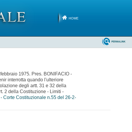
HOME
PERMALINK
 febbraio 1975. Pres. BONIFACIO -
r interrotta quando l'ulteriore
lazione degli artt. 31 e 32 della
t. 2 della Costituzione - Limiti -
- Corte Costituzionale n.55 del 26-2-