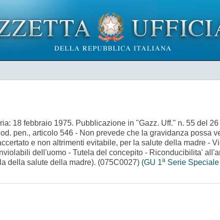
18 febbraio 1975. Pubblicazione in "Gazz. Uff." n. 55 del 26
. pen., articolo 546 - Non prevede che la gravidanza possa veni
ertato e non altrimenti evitabile, per la salute della madre - Vio
 inviolabili dell'uomo - Tutela del concepito - Riconducibilita' all'ar
a
tela della salute della madre). (075C0027)
(GU 1
Serie Speciale 