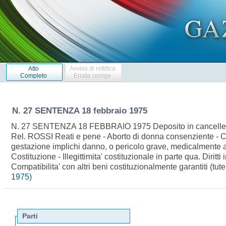
Atto
Avviso di rettifica
Completo
Errata corrige
N. 27 SENTENZA 18 febbraio 1975
N. 27 SENTENZA 18 FEBBRAIO 1975 Deposito in cancelleria: 
Rel. ROSSI Reati e pene - Aborto di donna consenziente - Cod
gestazione implichi danno, o pericolo grave, medicalmente acc
Costituzione - Illegittimita' costituzionale in parte qua. Diritti
Compatibilita' con altri beni costituzionalmente garantiti (tu
1975)