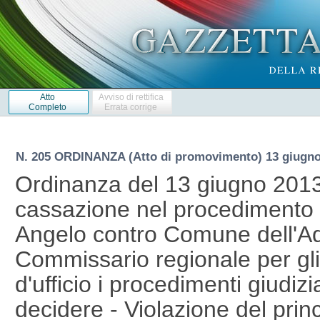
Atto
Avviso di rettifica
Completo
Errata corrige
N. 205 ORDINANZA (Atto di promovimento) 13 giugno
Ordinanza del 13 giugno 2013
cassazione nel procedimento 
Angelo contro Comune dell'Aqui
Commissario regionale per gli u
d'ufficio i procedimenti giudizi
decidere - Violazione del princi