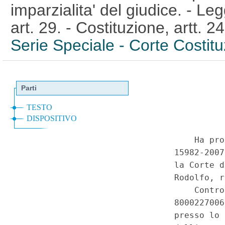
imparzialita' del giudice. - L
art. 29. - Costituzione, artt.
Serie Speciale - Corte Costit