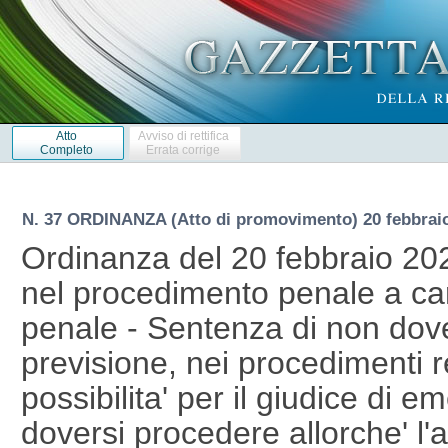
Atto
Avviso di rettifica
Completo
Errata corrige
N. 37 ORDINANZA (Atto di promovimento) 20 febbrai
Ordinanza del 20 febbraio 202
nel procedimento penale a car
penale - Sentenza di non dov
previsione, nei procedimenti rel
possibilita' per il giudice di 
doversi procedere allorche' l'a