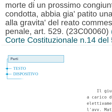
morte di un prossimo congiunt
condotta, abbia gia' patito un
alla gravita' del reato comme
penale, art. 529. (23C00060)
Corte Costituzionale n.14 del