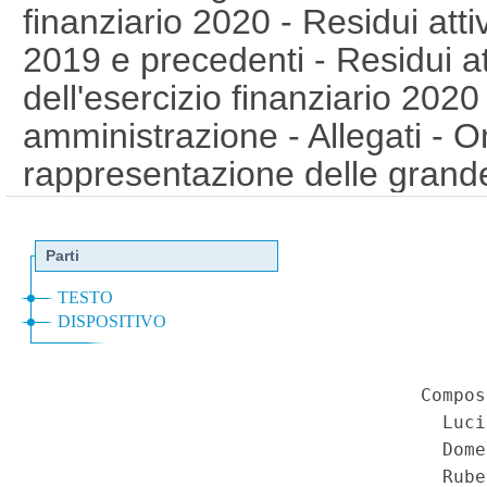
finanziario 2020 - Residui attiv
2019 e precedenti - Residui att
dell'esercizio finanziario 2020 
amministrazione - Allegati - 
rappresentazione delle grande
l'accertamento dei residui, il 
gli allegati obbligatori, delle 
decisione della Corte dei conti
Rendiconto generale della Reg
finanziario 2020 (del. 80/2021
contabilita' pubblica - Norme 
Assestamento del bilancio di 
Residui attivi e passivi risulta