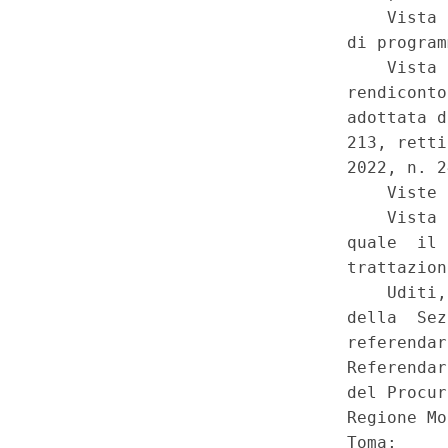
del bilancio di previsione 202
regionali), artt. 1, 3, 4 e 5. 
Speciale - Corte Costituziona