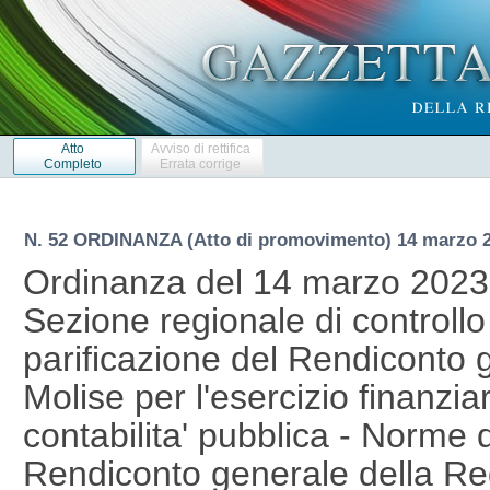
Atto
Avviso di rettifica
Completo
Errata corrige
N. 52 ORDINANZA (Atto di promovimento) 14 marzo 
Ordinanza del 14 marzo 2023 d
Sezione regionale di controllo 
parificazione del Rendiconto 
Molise per l'esercizio finanzia
contabilita' pubblica - Norme 
Rendiconto generale della Reg