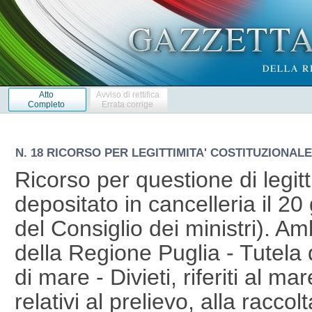
Atto
Avviso di rettifica
Completo
Errata corrige
N. 18 RICORSO PER LEGITTIMITA' COSTITUZIONALE 
Ricorso per questione di legitt
depositato in cancelleria il 2
del Consiglio dei ministri). A
della Regione Puglia - Tutela 
di mare - Divieti, riferiti al mar
relativi al prelievo, alla raccol