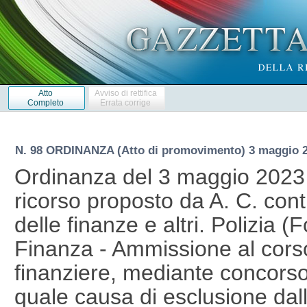
Atto
Avviso di rettifica
Completo
Errata corrige
N. 98 ORDINANZA (Atto di promovimento) 3 maggio 
Ordinanza del 3 maggio 2023 d
ricorso proposto da A. C. cont
delle finanze e altri. Polizia (
Finanza - Ammissione al cors
finanziere, mediante concorso 
quale causa di esclusione dal