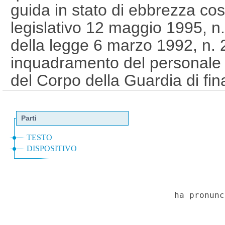
guida in stato di ebbrezza cos
legislativo 12 maggio 1995, n.
della legge 6 marzo 1992, n. 
inquadramento del personale n
del Corpo della Guardia di fin
lettera i). (23C00130)
(GU 1
a
Costituzionale n.33 del 16-8-