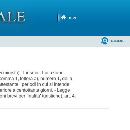
HOME
PERMALINK
i ministri). Turismo - Locazione -
, comma 1, lettera a), numero 1, della
testante i periodi in cui si intende
eriore a centottanta giorni. - Legge
revi per finalita' turistiche), art. 4,