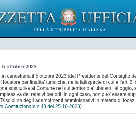
5 ottobre 2023
o in cancelleria il 5 ottobre 2023 (del Presidente del Consiglio de
atore per finalita' turistiche, nella fattispecie di cui all'art. 2
e sostitutiva al Comune nel cui territorio e' ubicato l'alloggio, at
complessiva dei relativi periodi, in ogni caso, non puo' essere sup
ciplina degli adempimenti amministrativi in materia di locazioni b
te Costituzionale n.43 del 25-10-2023)