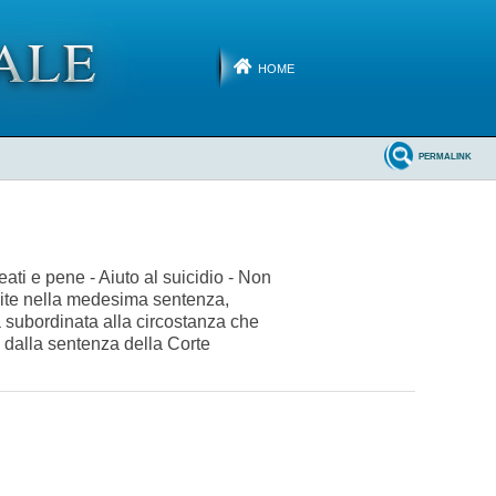
HOME
PERMALINK
ati e pene - Aiuto al suicidio - Non
bilite nella medesima sentenza,
ia subordinata alla circostanza che
o dalla sentenza della Corte