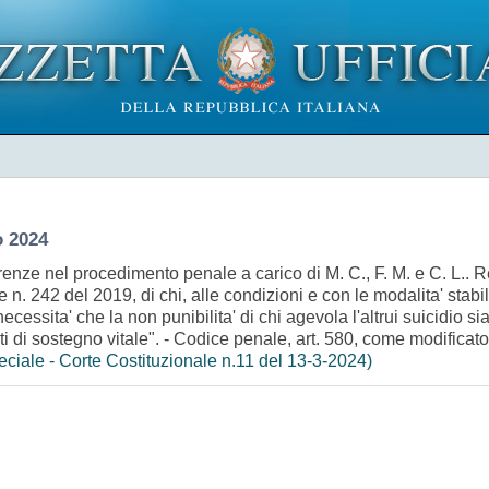
o 2024
enze nel procedimento penale a carico di M. C., F. M. e C. L.. Re
le n. 242 del 2019, di chi, alle condizioni e con le modalita' sta
cessita' che la non punibilita' di chi agevola l'altrui suicidio s
nti di sostegno vitale". - Codice penale, art. 580, come modificat
ciale - Corte Costituzionale n.11 del 13-3-2024)