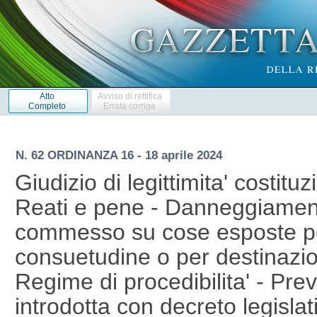
Atto
Avviso di rettifica
Completo
Errata corrige
N. 62 ORDINANZA 16 - 18 aprile 2024
Giudizio di legittimita' costituz
Reati e pene - Danneggiame
commesso su cose esposte pe
consuetudine o per destinazio
Regime di procedibilita' - Prev
introdotta con decreto legislati