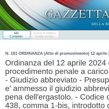
Atto
Avviso di rettifica
Completo
Errata corrige
N. 101 ORDINANZA (Atto di promovimento) 12 aprile 
Ordinanza del 12 aprile 2024 
procedimento penale a carico
- Giudizio abbreviato - Presup
e' ammesso il giudizio abbreviat
pena dell'ergastolo. - Codice 
438, comma 1-bis, introdotto d