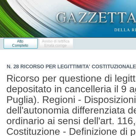
Atto
Avviso di rettifica
Completo
Errata corrige
N. 28 RICORSO PER LEGITTIMITA' COSTITUZIONALE 
Ricorso per questione di legitt
depositato in cancelleria il 9
Puglia). Regioni - Disposizioni
dell'autonomia differenziata d
ordinario ai sensi dell'art. 11
Costituzione - Definizione di p