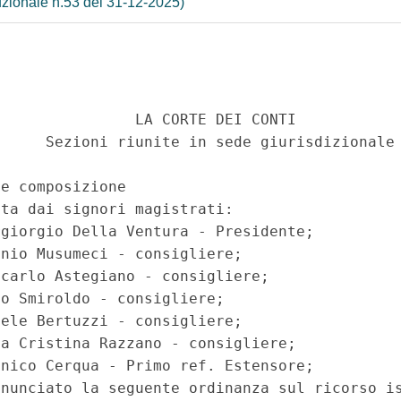
uzionale n.53 del 31-12-2025)