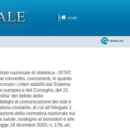
HOME
PERMALINK
uto nazionale di statistica - ISTAT.
e convertito, concorrenti, in quanto
ondo i criteri stabiliti dal Sistema
o europeo e del Consiglio, del 21
ilita' del debito delle
 obblighi di comunicazione dei dati e
tizia contabile, di cui all'Allegato 1
licazione della normativa nazionale sul
 salute, sostegno ai lavoratori e alle
egge 18 dicembre 2020, n. 176, art.