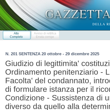
Atto
Avviso di rettifica
Completo
Errata corrige
N. 201 SENTENZA 20 ottobre - 29 dicembre 2025
Giudizio di legittimita' costituz
Ordinamento penitenziario - L
Facolta' del condannato, introd
di formulare istanza per il ri
Condizione - Sussistenza di u
diverso da quello alla determi