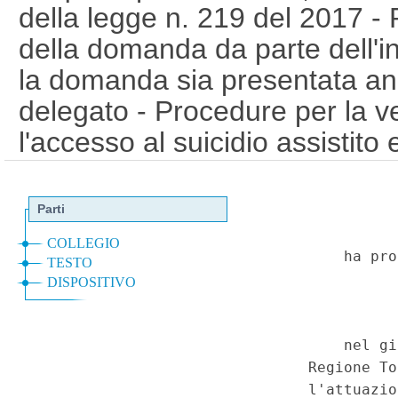
della legge n. 219 del 2017 -
della domanda da parte dell'in
la domanda sia presentata an
delegato - Procedure per la ver
l'accesso al suicidio assistito
delle relative modalita' di att
termini perentori - Previsione 
coinvolgimento delle aziende s
nell'esecuzione del suicidio m
Qualificazione delle relative pr
trattamenti quali un livello di 
superiore rispetto ai livelli es
Possibilita', da parte del paz