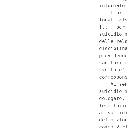
dei LEA - Non fondatezza dell
Regione Toscana 14 marzo 2025
artt. 1, 2, 3, 4, 5, 6, 7, 8 e 9. 
commi secondo, lettere l) ed 
1
Serie Speciale - Corte Cost
a
2025)