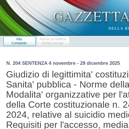
Atto
Avviso di rettifica
Completo
Errata corrige
N. 204 SENTENZA 4 novembre - 29 dicembre 2025
Giudizio di legittimita' costituz
Sanita' pubblica - Norme dell
Modalita' organizzative per l'
della Corte costituzionale n. 
2024, relative al suicidio medi
Requisiti per l'accesso, mediant