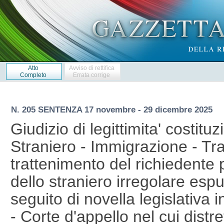
Atto
Avviso di rettifica
Completo
Errata corrige
N. 205 SENTENZA 17 novembre - 29 dicembre 2025
Giudizio di legittimita' costituz
Straniero - Immigrazione - Tr
trattenimento del richiedente 
dello straniero irregolare esp
seguito di novella legislativa 
- Corte d'appello nel cui distr