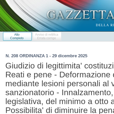
Atto
Avviso di rettifica
Completo
Errata corrige
N. 208 ORDINANZA 1 - 29 dicembre 2025
Giudizio di legittimita' costituz
Reati e pene - Deformazione d
mediante lesioni personali al 
sanzionatorio - Innalzamento, 
legislativa, del minimo a otto 
Possibilita' di diminuire la pe