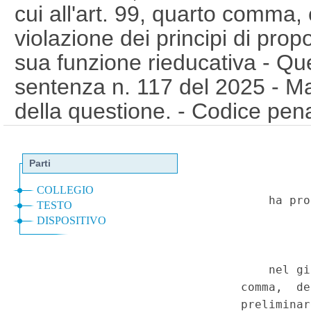
cui all'art. 99, quarto comma,
violazione dei principi di prop
sua funzione rieducativa - Qu
sentenza n. 117 del 2025 - Man
della questione. - Codice pena
Costituzione, artt. 3 e 27. (T
Speciale - Corte Costituziona