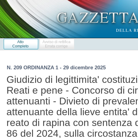
Atto
Avviso di rettifica
Completo
Errata corrige
N. 209 ORDINANZA 1 - 29 dicembre 2025
Giudizio di legittimita' costituz
Reati e pene - Concorso di ci
attenuanti - Divieto di preval
attenuante della lieve entita' de
reato di rapina con sentenza d
86 del 2024, sulla circostanza