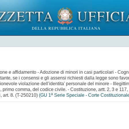
zione e affidamento - Adozione di minori in casi particolari - Cogn
nte, se i consensi e gli assensi richiesti dalla legge sono favore
nevole violazione dell'identita' personale del minore - Illegittimi
99, primo comma, del codice civile. - Costituzione, artt. 2, 3 e 
a
i, art. 8. (T-250210)
(GU 1
Serie Speciale - Corte Costituzional