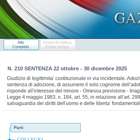
Atto
Avviso di rettifica
Completo
Errata corrige
N. 210 SENTENZA 22 ottobre - 30 dicembre 2025
Giudizio di legittimita' costituzionale in via incidentale. Ado
sentenza di adozione, di assumere il solo cognome dell'adotta
risponde all'interesse del minore - Omessa previsione - Irragio
Legge 4 maggio 1983, n. 184, art. 55, in relazione all'art. 2
salvaguardia dei diritti dell'uomo e delle liberta' fondamental