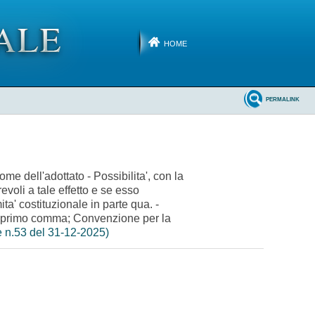
HOME
PERMALINK
ome dell'adottato - Possibilita', con la
voli a tale effetto e se esso
ta' costituzionale in parte qua. -
117, primo comma; Convenzione per la
e n.53 del 31-12-2025)